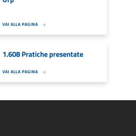
VAI ALLA PAGINA
1.608 Pratiche presentate
VAI ALLA PAGINA