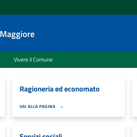
o Maggiore
Vivere il Comune
Ragioneria ed economato
VAI ALLA PAGINA
Servizi sociali