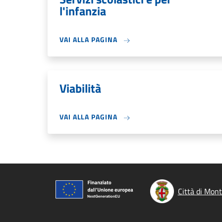
l'infanzia
VAI ALLA PAGINA
Viabilità
VAI ALLA PAGINA
Città di Mon