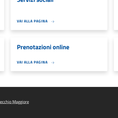
VAI ALLA PAGINA
Prenotazioni online
VAI ALLA PAGINA
tecchio Maggiore