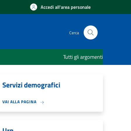
Accedi all'area personale
Cerca
Tutti gli argomenti
Servizi demografici
VAI ALLA PAGINA
Urp