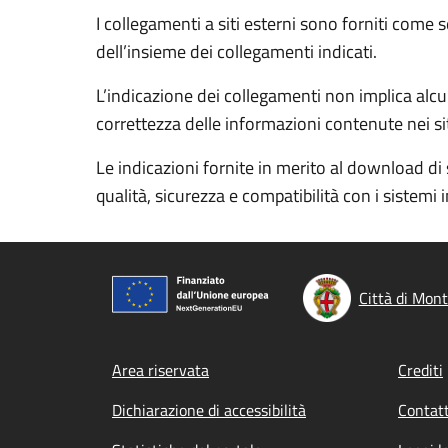
I collegamenti a siti esterni sono forniti come 
dell’insieme dei collegamenti indicati.
L’indicazione dei collegamenti non implica alcun
correttezza delle informazioni contenute nei siti
Le indicazioni fornite in merito al download di 
qualità, sicurezza e compatibilità con i sistemi 
Città di Mon
Footer menu
Area riservata
Crediti
Dichiarazione di accessibilità
Contatt