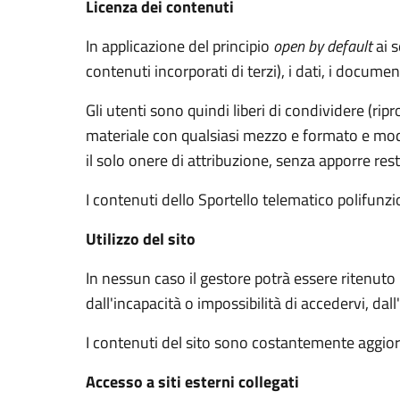
Licenza dei contenuti
In applicazione del principio
open by default
ai s
contenuti incorporati di terzi), i dati, i documen
Gli utenti sono quindi liberi di condividere (rip
materiale con qualsiasi mezzo e formato e modif
il solo onere di attribuzione, senza apporre rest
I contenuti dello Sportello telematico polifunz
Utilizzo del sito
In nessun caso il gestore potrà essere ritenuto
dall'incapacità o impossibilità di accedervi, dal
I contenuti del sito sono costantemente aggiorn
Accesso a siti esterni collegati