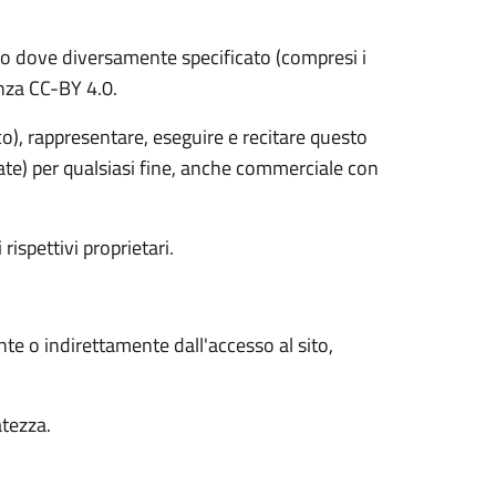
o dove diversamente specificato (compresi i
cenza CC-BY 4.0.
ico), rappresentare, eseguire e recitare questo
vate) per qualsiasi fine, anche commerciale con
 rispettivi proprietari.
nte o indirettamente dall'accesso al sito,
atezza.