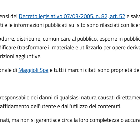
ensi del
Decreto legislativo 07/03/2005, n. 82, art. 52
e salv
ti e le informazioni pubblicati sul sito sono rilasciati con li
rodurre, distribuire, comunicare al pubblico, esporre in pubbl
icare (trasformare il materiale e utilizzarlo per opere deri
rizioni aggiuntive.
ionale
di
Maggioli Spa
e tutti i marchi citati sono proprietà dei
 responsabile dei danni di qualsiasi natura causati direttame
l'affidamento dell'utente e dall'utilizzo dei contenuti.
ati, ma non si garantisce circa la loro completezza o accur