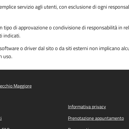
semplice servizio agli utenti, con esclusione di ogni responsa
 tipo di approvazione o condivisione di responsabilità in rela
 indicati.
software o driver dal sito o da siti esterni non implicano al
in uso.
tecchio Maggiore
Informativa privacy
i
Prenotazione appuntamento