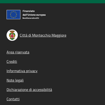
Città di Montecchio Maggiore
Footer menu
Area riservata
Crediti
Informativa privacy
Note legali
Dichiarazione di accessibilità
Contatti