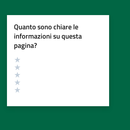
Quanto sono chiare le
informazioni su questa
pagina?
Valutazione
Valuta 5 stelle su 5
Valuta 4 stelle su 5
Valuta 3 stelle su 5
Valuta 2 stelle su 5
Valuta 1 stelle su 5