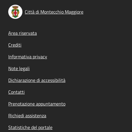
Città di Montecchio Maggiore
Footer menu
Area riservata
Crediti
Informativa privacy
Note legali
Dichiarazione di accessibilità
Contatti
Prenotazione appuntamento
Richiedi assistenza
Statistiche del portale