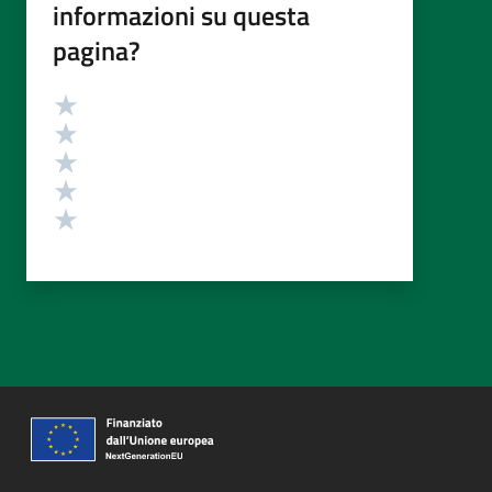
informazioni su questa
pagina?
Valutazione
Valuta 5 stelle su 5
Valuta 4 stelle su 5
Valuta 3 stelle su 5
Valuta 2 stelle su 5
Valuta 1 stelle su 5