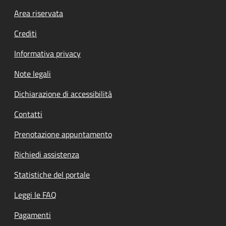
Footer menu
Area riservata
Crediti
Informativa privacy
Note legali
Dichiarazione di accessibilità
Contatti
Prenotazione appuntamento
Richiedi assistenza
Statistiche del portale
Leggi le FAQ
Pagamenti