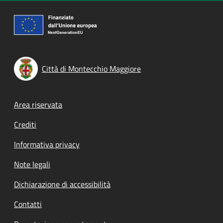
Città di Montecchio Maggiore
Footer menu
Area riservata
Crediti
Informativa privacy
Note legali
Dichiarazione di accessibilità
Contatti