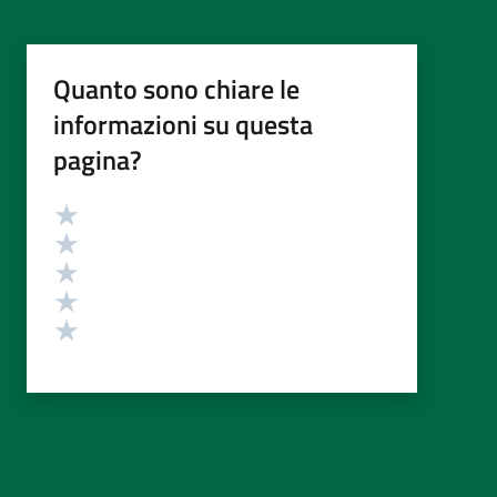
Quanto sono chiare le
informazioni su questa
pagina?
Valutazione
Valuta 5 stelle su 5
Valuta 4 stelle su 5
Valuta 3 stelle su 5
Valuta 2 stelle su 5
Valuta 1 stelle su 5