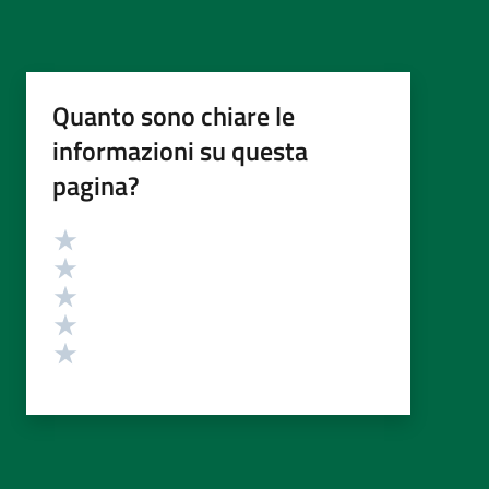
Quanto sono chiare le
informazioni su questa
pagina?
Valutazione
Valuta 5 stelle su 5
Valuta 4 stelle su 5
Valuta 3 stelle su 5
Valuta 2 stelle su 5
Valuta 1 stelle su 5