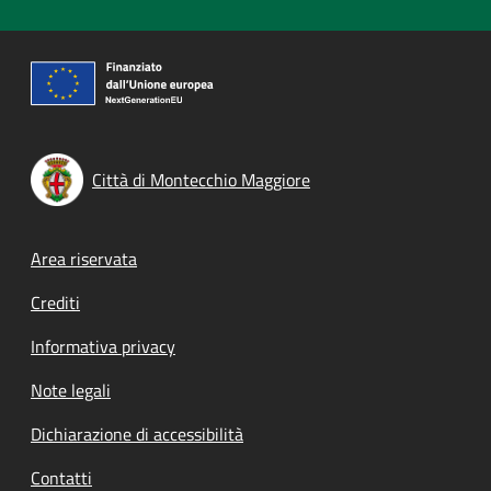
Città di Montecchio Maggiore
Footer menu
Area riservata
Crediti
Informativa privacy
Note legali
Dichiarazione di accessibilità
Contatti