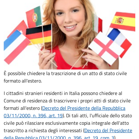
È possibile chiedere la trascrizione di un atto di stato civile
formato all'estero.
I cittadini stranieri residenti in Italia possono chiedere al
Comune di residenza di trascrivere i propri atti di stato civile
formati all'estero (
Decreto del Presidente della Repubblica
03/11/2000, n. 396, art. 19
). Di tali atti, l'ufficiale dello stato
civile può rilasciare esclusivamente copia integrale dell'atto
trascritto a richiesta degli interessati (
Decreto del Presidente
della Repubblica 03/11/2000, n. 396, art. 19, com. 3
).