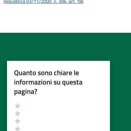
Repubblica 03/11/2000, n. 396, art. 18
).
Quanto sono chiare le
informazioni su questa
pagina?
Valutazione
Valuta 5 stelle su 5
Valuta 4 stelle su 5
Valuta 3 stelle su 5
Valuta 2 stelle su 5