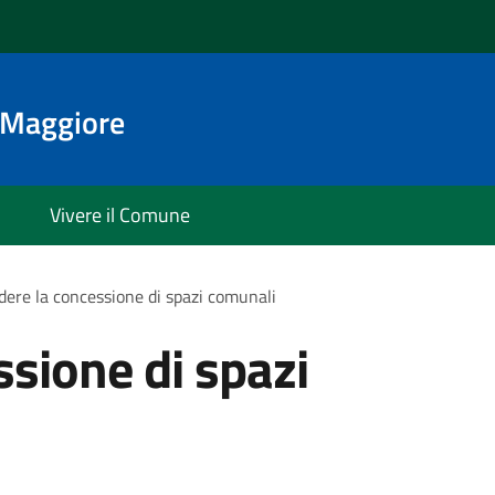
o Maggiore
Vivere il Comune
dere la concessione di spazi comunali
ssione di spazi