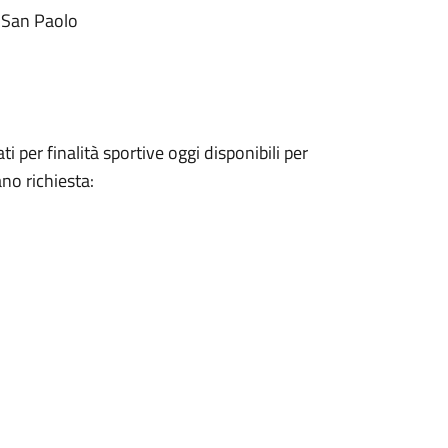
a San Paolo
i per finalità sportive oggi disponibili per
ano richiesta: