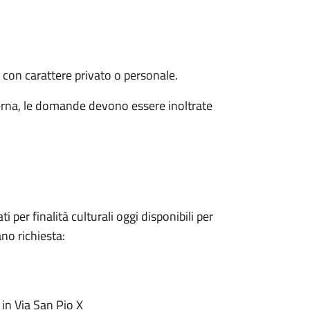
 con carattere privato o personale.
sterna, le domande devono essere inoltrate
 per finalità culturali oggi disponibili per
ano richiesta:
 in Via San Pio X