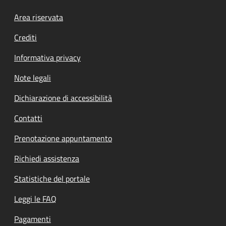
Footer menu
Area riservata
Crediti
Informativa privacy
Note legali
Dichiarazione di accessibilità
Contatti
Prenotazione appuntamento
Richiedi assistenza
Statistiche del portale
Leggi le FAQ
Pagamenti