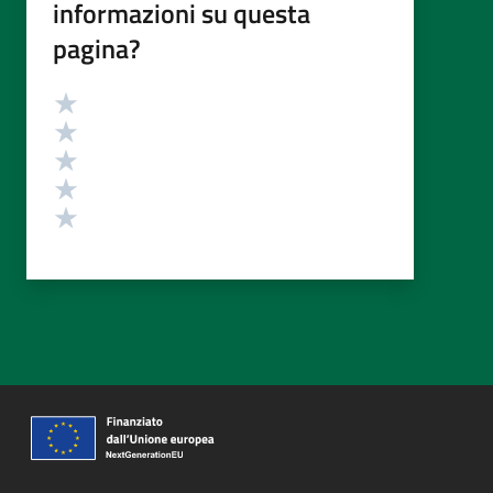
informazioni su questa
pagina?
Valutazione
Valuta 5 stelle su 5
Valuta 4 stelle su 5
Valuta 3 stelle su 5
Valuta 2 stelle su 5
Valuta 1 stelle su 5