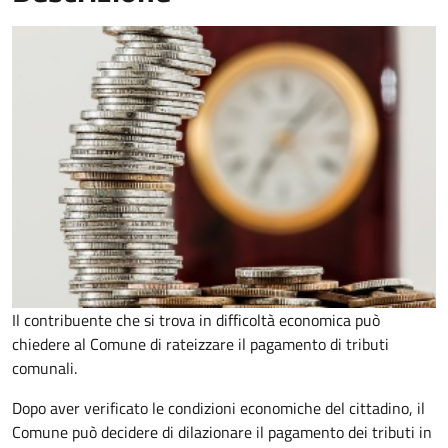
Il contribuente che si trova in difficoltà economica può
chiedere al Comune di rateizzare il pagamento di tributi
comunali.
Dopo aver verificato le condizioni economiche del cittadino, il
Comune può decidere di dilazionare il pagamento dei tributi in