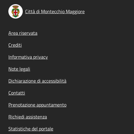
Città di Montecchio Maggiore
Footer menu
Area riservata
Crediti
Informativa privacy
Note legali
Dichiarazione di accessibilità
Contatti
Prenotazione appuntamento
Richiedi assistenza
Statistiche del portale