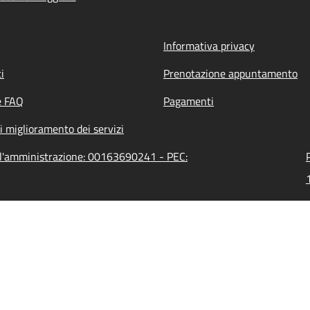
Informativa privacy
i
Prenotazione appuntamento
e FAQ
Pagamenti
i miglioramento dei servizi
ll'amministrazione: 00163690241 - PEC: