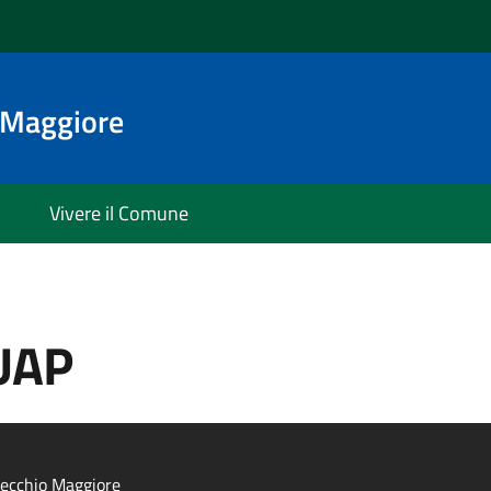
o Maggiore
Vivere il Comune
SUAP
tecchio Maggiore