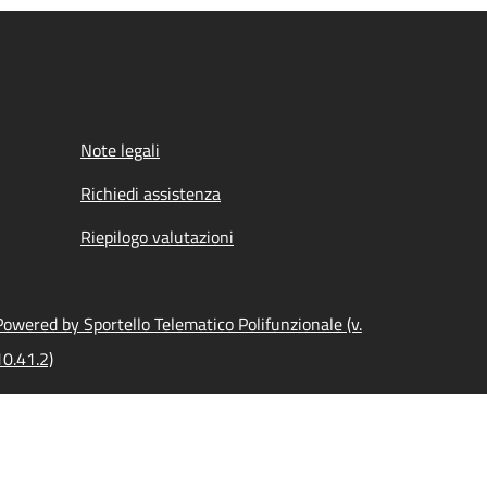
Note legali
Richiedi assistenza
Riepilogo valutazioni
Powered by Sportello Telematico Polifunzionale (v.
10.41.2)