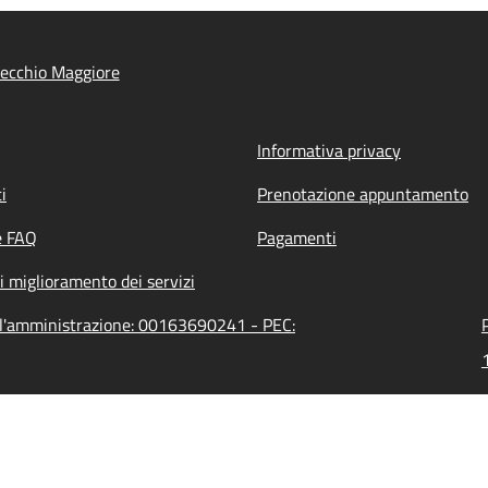
tecchio Maggiore
Informativa privacy
i
Prenotazione appuntamento
e FAQ
Pagamenti
i miglioramento dei servizi
ll'amministrazione: 00163690241 - PEC: