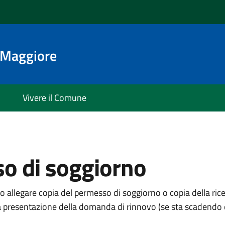
o Maggiore
Vivere il Comune
so di soggiorno
no allegare copia del permesso di soggiorno o copia della ric
 la presentazione della domanda di rinnovo (se sta scadendo 