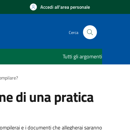
Accedi all'area personale
Cerca
Tutti gli argomenti
compilare?
ne di una pratica
 compilerai e i documenti che allegherai saranno