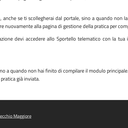
e, anche se ti scollegherai dal portale, sino a quando non 
re nuovamente alla pagina di gestione della pratica per comp
zione devi accedere allo Sportello telematico con la tua id
ino a quando non hai finito di compilare il modulo principale
ratica già inviata.
tecchio Maggiore