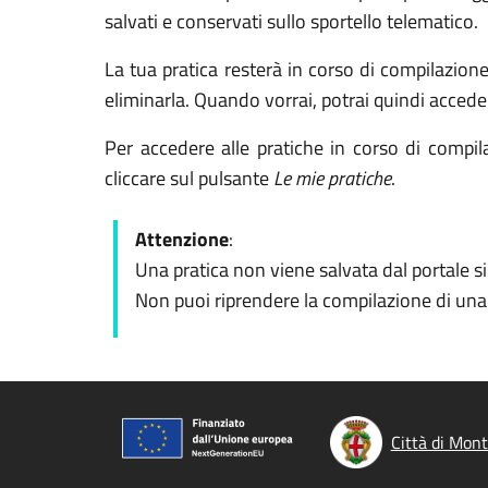
salvati e conservati sullo sportello telematico.
La tua pratica resterà in corso di compilazion
eliminarla. Quando vorrai, potrai quindi accede
Per accedere alle pratiche in corso di compila
cliccare sul pulsante
Le mie pratiche
.
Attenzione
:
Una pratica non viene salvata dal portale s
Non puoi riprendere la compilazione di una p
Città di Mon