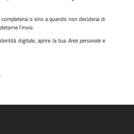
la completerai o sino a quando non deciderai di
letarne l'invio.
entità digitale, aprire la tua
Area personale
e
.