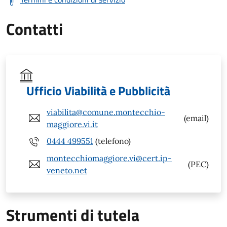
Contatti
Ufficio Viabilità e Pubblicità
viabilita@comune.montecchio-
(email)
maggiore.vi.it
0444 499551
(telefono)
montecchiomaggiore.vi@cert.ip-
(PEC)
veneto.net
Strumenti di tutela