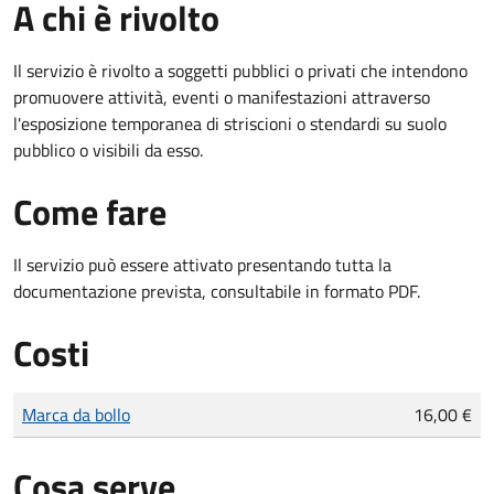
A chi è rivolto
Il servizio è rivolto a soggetti pubblici o privati che intendono
promuovere attività, eventi o manifestazioni attraverso
l'esposizione temporanea di striscioni o stendardi su suolo
pubblico o visibili da esso.
Come fare
Il servizio può essere attivato presentando tutta la
documentazione prevista, consultabile in formato PDF.
Costi
Tipo di pagamento
Importo
Marca da bollo
16,00 €
Cosa serve