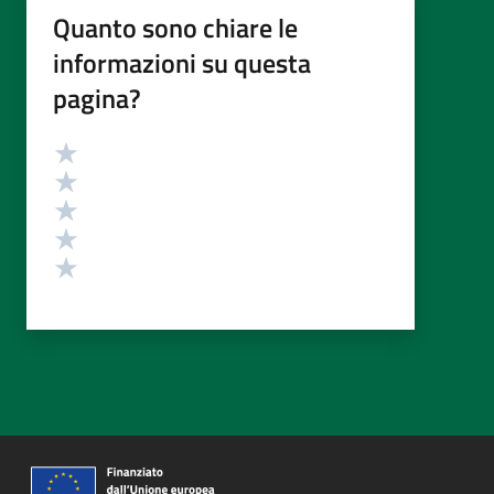
Quanto sono chiare le
informazioni su questa
pagina?
Valutazione
Valuta 5 stelle su 5
Valuta 4 stelle su 5
Valuta 3 stelle su 5
Valuta 2 stelle su 5
Valuta 1 stelle su 5