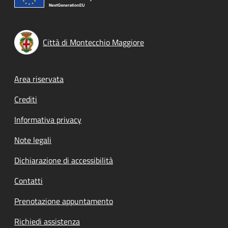
Città di Montecchio Maggiore
Footer menu
Area riservata
Crediti
Informativa privacy
Note legali
Dichiarazione di accessibilità
Contatti
Prenotazione appuntamento
Richiedi assistenza