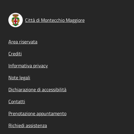
Città di Montecchio Maggiore
Footer menu
Area riservata
Crediti
Informativa privacy
Note legali
Dichiarazione di accessibilità
Contatti
Prenotazione appuntamento
Richiedi assistenza