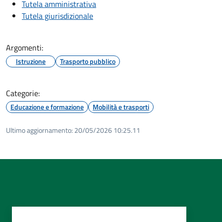
Tutela amministrativa
Tutela giurisdizionale
Argomenti:
Istruzione
Trasporto pubblico
Categorie:
Educazione e formazione
Mobilità e trasporti
Ultimo aggiornamento:
20/05/2026 10:25.11