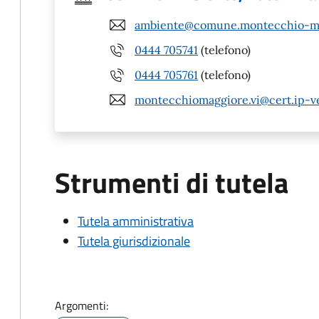
ambiente@comune.montecchio-mag
0444 705741
(telefono)
0444 705761
(telefono)
montecchiomaggiore.vi@cert.ip-v
Strumenti di tutela
Tutela amministrativa
Tutela giurisdizionale
Argomenti: