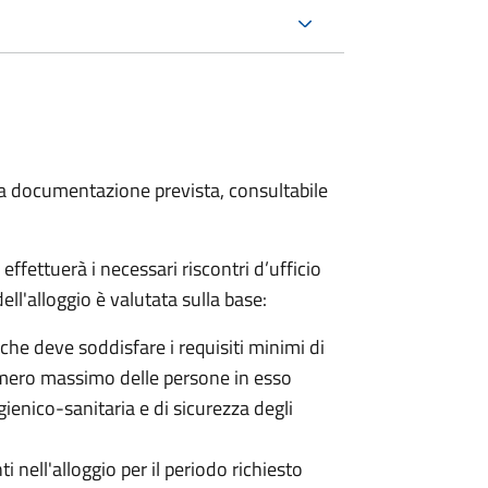
 la documentazione prevista, consultabile
fettuerà i necessari riscontri d’ufficio
ell'alloggio è valutata sulla base:
 (che deve soddisfare i requisiti minimi di
numero massimo delle persone in esso
igienico-sanitaria e di sicurezza degli
nell'alloggio per il periodo richiesto