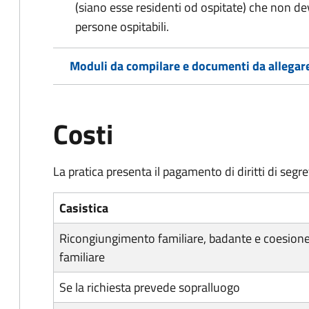
(siano esse residenti od ospitate) che non d
persone ospitabili.
Moduli da compilare e documenti da allegar
Costi
La pratica presenta il pagamento di diritti di segret
Casistica
Ricongiungimento familiare, badante e coesion
familiare
Se la richiesta prevede sopralluogo