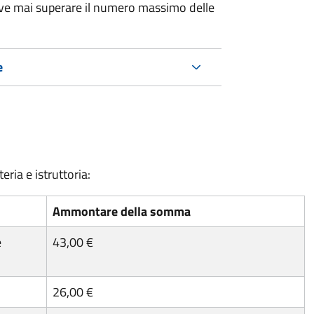
eve mai superare il numero massimo delle
e
eria e istruttoria:
Ammontare della somma
e
43,00 €
26,00 €