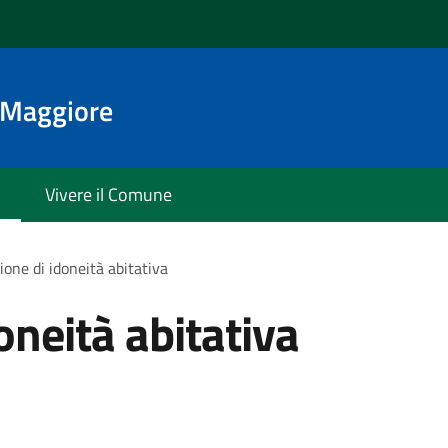
o Maggiore
Vivere il Comune
ione di idoneità abitativa
oneità abitativa