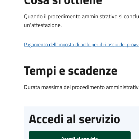
Quando il procedimento amministrativo si conclu
un'attestazione.
Pagamento dell'imposta di bollo per il rilascio del prov
Tempi e scadenze
Durata massima del procedimento amministrativo
Accedi al servizio
Accedi al servizio